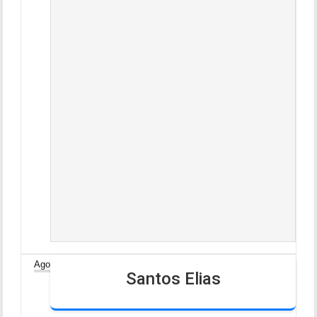
30
Ago
Santos Elias