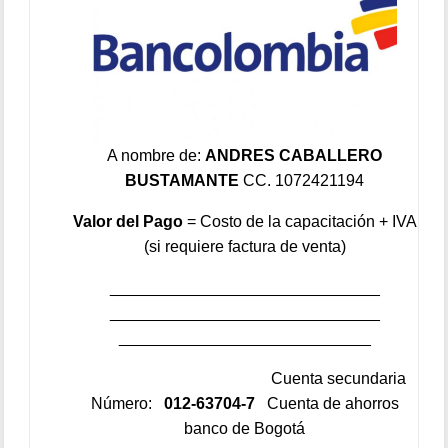
A nombre de:
ANDRES CABALLERO
BUSTAMANTE
CC. 1072421194
Valor del Pago
= Costo de la capacitación + IVA
(si requiere factura de venta)
______________________________
______________________________
____________________________
Cuenta secundaria
Número:
012-63704-7
Cuenta de ahorros
banco de Bogotá