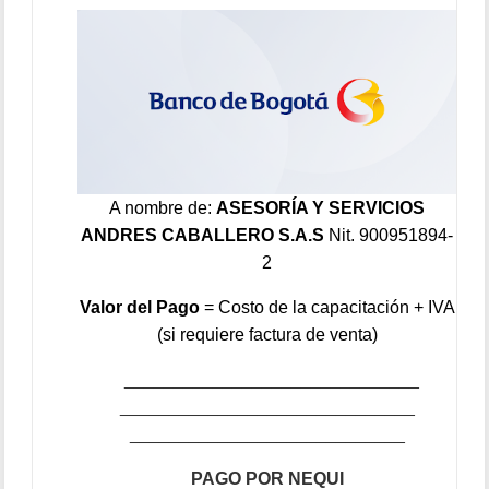
A nombre de:
ASESORÍA Y SERVICIOS
ANDRES CABALLERO S.A.S
Nit. 900951894-
2
Valor del Pago
= Costo de la capacitación + IVA
(si requiere factura de venta)
______________________________
______________________________
____________________________
PAGO POR NEQUI