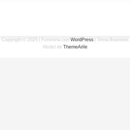
Entradas
Copyright © 2025 | Funciona con
WordPress
|
Tema Business
Model de
ThemeArile