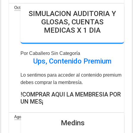
18
Oct
SIMULACION AUDITORIA Y
GLOSAS, CUENTAS
MEDICAS X 1 DIA
Por
Caballero
Sin Categoría
Ups, Contenido Premium
Lo sentimos para acceder al contenido premium
debes comprar la membresía.
!COMPRAR AQUI LA MEMBRESIA POR
UN MES¡
30
Ago
Medins