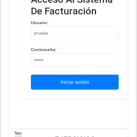
De Facturación
Usuario:
Contraseña:
Iniciar sesión
30
Nov