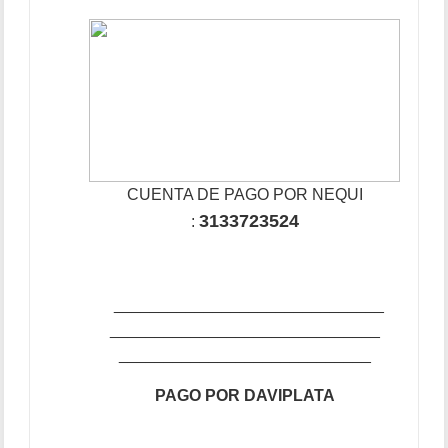
CUENTA DE PAGO POR NEQUI
3133723524
:
______________________________
______________________________
____________________________
PAGO POR DAVIPLATA