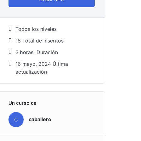
Todos los niveles
18 TotaI de inscritos
3
horas
Duración
16 mayo, 2024 Última
actualización
Un curso de
caballero
C