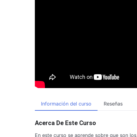
Información del curso
Reseñas
Acerca De Este Curso
En este curso se aprende sobre que son los 