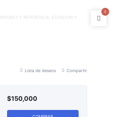
0
MISIONES Y REFERENCIA, ATENCION Y
Lista de deseos
Compartir
$
150,000
COMPRAR