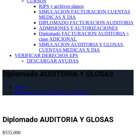
CURSOS
RIPS y archivos planos
SIMULACION FACTURACION CUENTAS
MEDICAS X DIA
DIPLOMADO FACTURACION AUDITORIA
ADMISIONES Y AUTORIZACIONES
Diplomado FACTURACION AUDITORIA +
clase ADICIONAL
SIMULACION AUDITORIA Y GLOSAS,
CUENTAS MEDICAS X DIA
VERIFICAR DERECHOS EPS
DESCARGAR AYUDAS
Diplomado AUDITORIA Y GLOSAS
Inicio
Diplomado AUDITORIA Y GLOSAS
Diplomado AUDITORIA Y GLOSAS
$
555,000