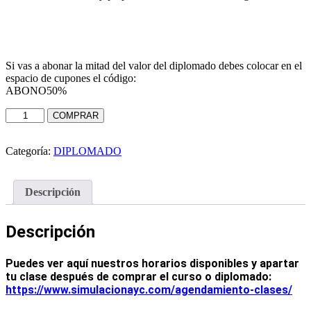
Si vas a abonar la mitad del valor del diplomado debes colocar en el
espacio de cupones el código:
ABONO50%
Diplomado
COMPRAR
AUDITORIA
Y
GLOSAS
Categoría:
DIPLOMADO
cantidad
Descripción
Descripción
Puedes ver aquí nuestros horarios disponibles y apartar
tu clase después de comprar el curso o diplomado:
https://www.simulacionayc.com/agendamiento-clases/