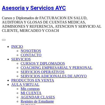
Saltar
Asesoria y Servicios AYC
al
contenido
Cursos y Diplomados de FACTURACION EN SALUD,
AUDITORIA Y GLOSAS DE CUENTAS MEDICAS,
ADMISIONES Y REFERENCIA, ATENCION Y SERVICIO AL
CLIENTE, MERCADEO Y COACH
INICIO
NOSOTROS
CONTACTO
SERVICIOS
CURSOS Y DIPLOMADOS
COACHING EMPRESARIAL Y PERSONAL
SERVICIOS OPERATIVOS
SERVICIOS ADICIONALES DE APOYO
PRODUCTOS EN VENTA
AULA VIRTUAL
Mis compras
MI CUENTA
AGENDAR CLASES
Registro de Estudiante