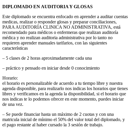
DIPLOMADO EN AUDITORIA Y GLOSAS
Este diplomado se encuentra enfocado en aprender a auditar cuentas
medicas, realizar o responder glosas y preparar conciliaciones,
PARA AUDITORÍA CLINICA NO ADMINISTRATIVA, está
recomendado para médicos o enfermeras que realizan auditoría
médica y no realizan auditoria administrativa por lo tanto no
requieren aprender manuales tarifarios, con las siguientes
características
– 5 clases de 2 horas aproximadamente cada una
– práctico y pensado en iniciar desde 0 conocimiento
Horario:
el horario es personalizable de acuerdo a tu tiempo libre y nuestra
agenda disponible, para realizarlo nos indicas los horarios que tienes
libres y verificamos en la agenda la disponibilidad, si el horario que
nos indicas te lo podemos ofrecer en este momento, puedes iniciar
de una vez.
– Se puede financiar hasta un máximo de 2 cuotas y con una
matricula inicial de mínimo el 50% del valor total del diplomado, y
el pago restante al haber cursado la 3 sesión de trabajo.