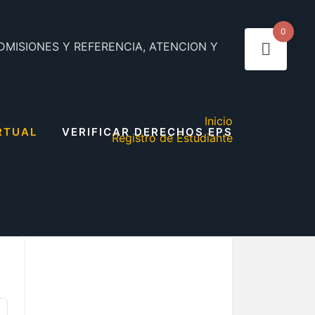
0
DMISIONES Y REFERENCIA, ATENCION Y
Inicio
RTUAL
VERIFICAR DERECHOS EPS
Registro de Estudiante